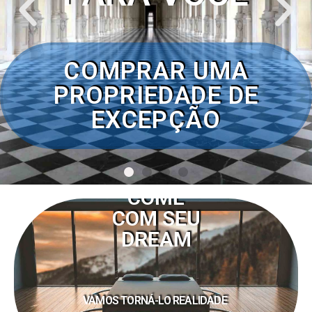
COME
COM SEU
DREAM
VAMOS TORNÁ-LO REALIDADE