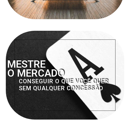
MESTRE
O MERCADO
CONSEGUIR O QUE VOCÊ QUER
SEM QUALQUER CONCESSÃO