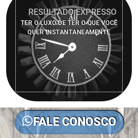
RESULTADO EXPRESSO
TER O LUXO DE TER O QUE VOCÊ
QUER INSTANTANEAMENTE
FALE CONOSCO