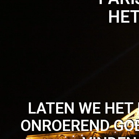
HET
LATEN WE HET
ONROEREND GOE