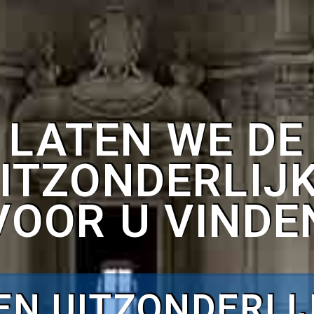
LATEN WE UW
PERFECTE HUI
VINDEN