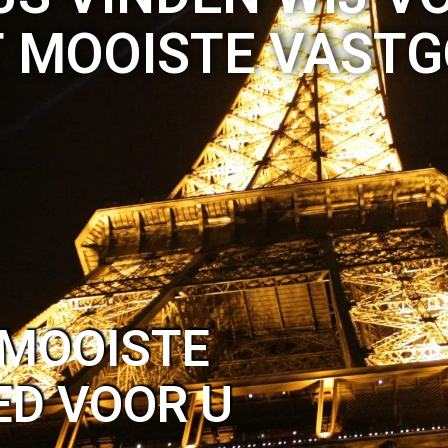
 MOOISTE VAST
 MOOISTE
D VOOR U