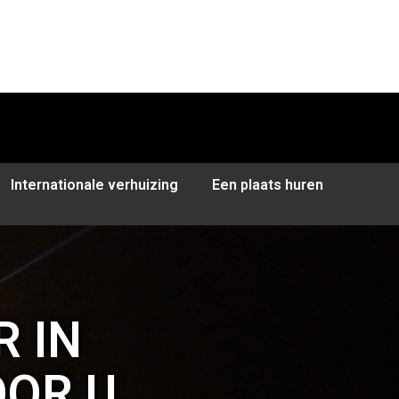
Internationale verhuizing
Een plaats huren
 IN
OOR U