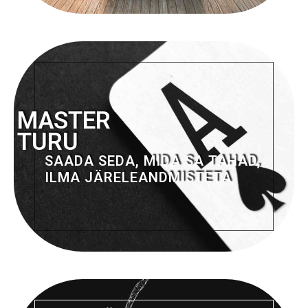
MASTER
TURU
SAADA SEDA, MIDA SA TAHAD,
ILMA JÄRELEANDMISTETA