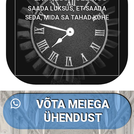
SAADA LUKSUS, ET SAADA
SEDA, MIDA SA TAHAD KOHE
VÕTA MEIEGA
ÜHENDUST