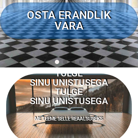
TULGE
SINU UNISTUSEGA
TULGE
SINU UNISTUSEGA
ME TEEME SELLE REAALSUSEKS