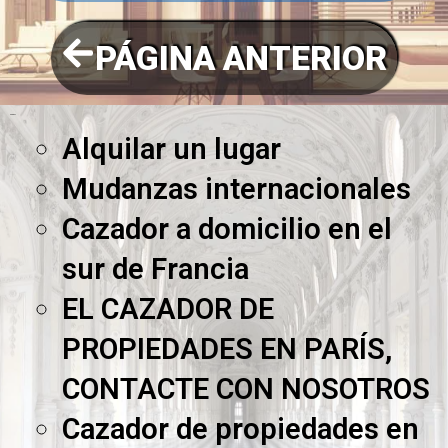
PÁGINA ANTERIOR
Páginas
Alquilar un lugar
Mudanzas internacionales
Cazador a domicilio en el
sur de Francia
EL CAZADOR DE
PROPIEDADES EN PARÍS,
CONTACTE CON NOSOTROS
Cazador de propiedades en