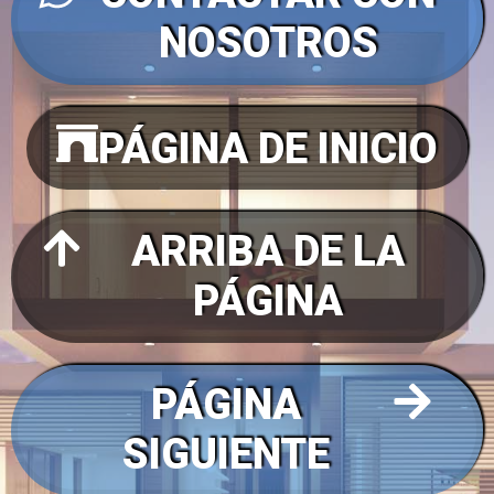
NOSOTROS
PÁGINA DE INICIO
ARRIBA DE LA
PÁGINA
PÁGINA
SIGUIENTE