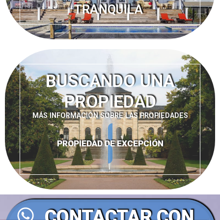
TRANQUILA
BUSCANDO UNA
PROPIEDAD
MÁS INFORMACIÓN SOBRE LAS PROPIEDADES
PROPIEDAD DE EXCEPCIÓN
CONTACTAR CON