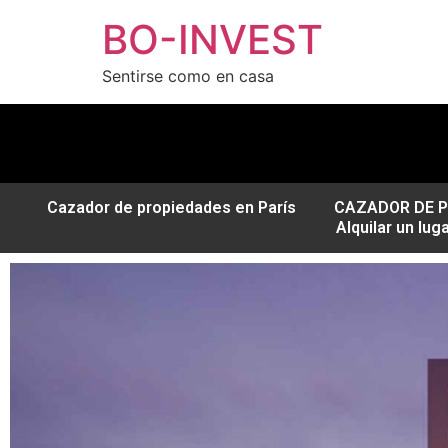
BO-INVEST
Sentirse como en casa
Cazador de propiedades en París
CAZADOR DE P
Alquilar un lug