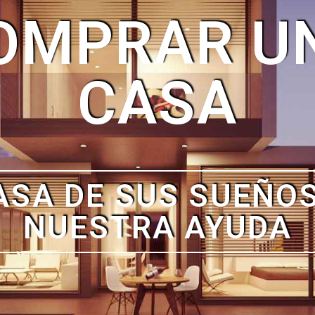
SIN RIESG
OSTES DE ASESORA
NO ENCUENTRA SU S