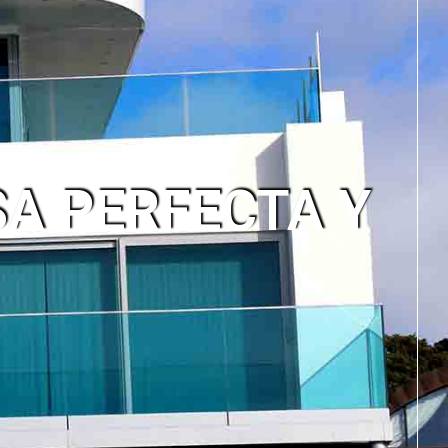
SA PERFECTA Y