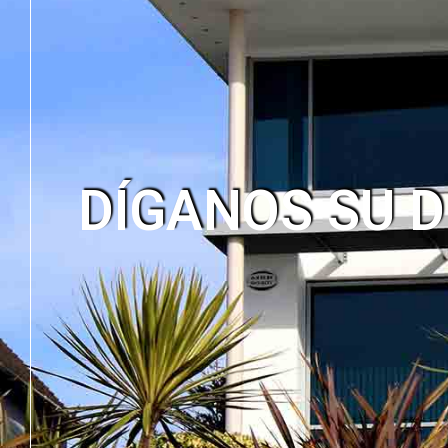
DÍGANOS SU D