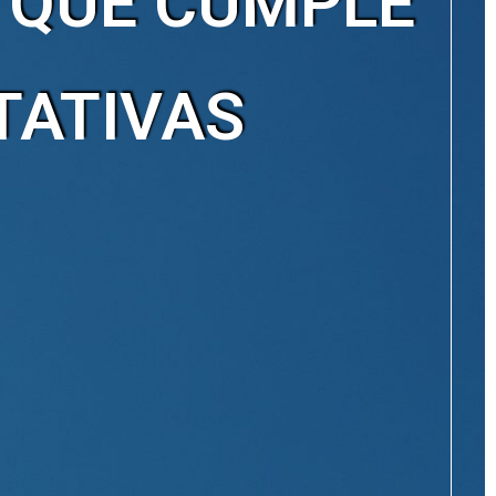
 QUE CUMPLE
TATIVAS