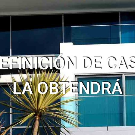
EFINICIÓN DE CA
LA OBTENDRÁ