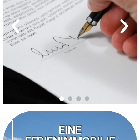
KEINE
BERATUNGSKOSTEN,
WENN SIE IHREN
TRAUM NICHT
FINDEN
EINE