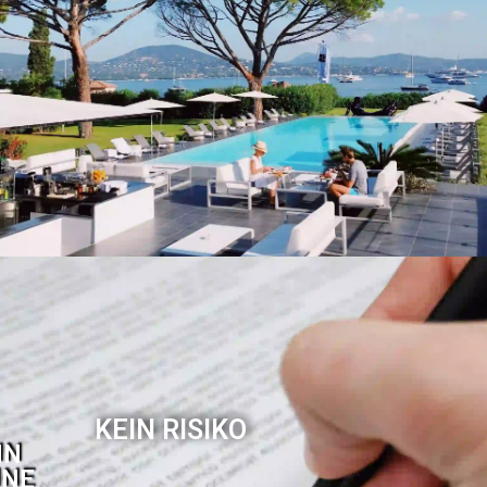
KEIN RISIKO
IN
INE